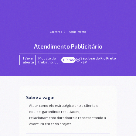
Carreiras
Atendimento
Atendimento Publicitário
1 Vaga
Modelo de
São José do Rio Preto
Híbrido
aberta
trabalho: CLT
- SP
Sobre a vaga:
Atuar como elo estratégico entre cliente e
equipe, garantindo resultados,
relacionamento duradouro e representando a
Aventum em cada projeto.