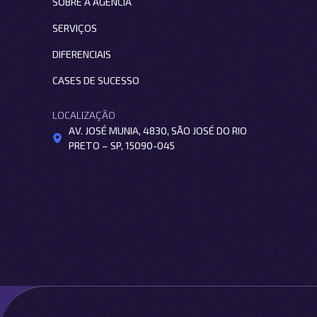
SOBRE A AGÊNCIA
SERVIÇOS
DIFERENCIAIS
CASES DE SUCESSO
LOCALIZAÇÃO
AV. JOSÉ MUNIA, 4830, SÃO JOSÉ DO RIO
PRETO – SP, 15090-045