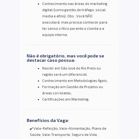
Conhecimento nas áreas do marketing
digital (como gestão de tráfego, social
media e afins). Obs.: Você NÃO
executará, mas precisa conhecer para
ter senso crítico perante o cliente e a
equipe interna.
Não é obrigatório, mas você pode se
destacar caso possua:
Residir em São José do Rio Preto ou
região será um diferencial.
Conhecimento em Metodologias Ágeis;
Formação em Gestão de Projetos ou
áreas correlatas;
Certificações em Marketing;
Benefícios da Vaga:
✔️ Vale-Refeição, Vale-Alimentação, Plano de
Saúde, Vale-Transporte, Seguro de Vida,