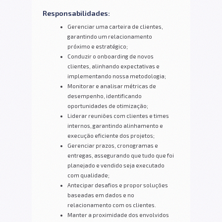
Responsabilidades:
Gerenciar uma carteira de clientes,
garantindo um relacionamento
próximo e estratégico;
Conduzir o onboarding de novos
clientes, alinhando expectativas e
implementando nossa metodologia;
Monitorar e analisar métricas de
desempenho, identificando
oportunidades de otimização;
Liderar reuniões com clientes e times
internos, garantindo alinhamento e
execução eficiente dos projetos;
Gerenciar prazos, cronogramas e
entregas, assegurando que tudo que foi
planejado e vendido seja executado
com qualidade;
Antecipar desafios e propor soluções
baseadas em dados e no
relacionamento com os clientes.
Manter a proximidade dos envolvidos