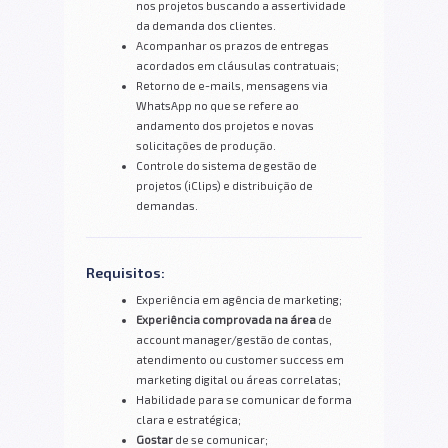
nos projetos buscando a assertividade
da demanda dos clientes.
Acompanhar os prazos de entregas
acordados em cláusulas contratuais;
Retorno de e-mails, mensagens via
WhatsApp no que se refere ao
andamento dos projetos e novas
solicitações de produção.
Controle do sistema de gestão de
projetos (iClips) e distribuição de
demandas.
Requisitos:
Experiência em agência de marketing;
Experiência comprovada na área
de
account manager/gestão de contas,
atendimento ou customer success em
marketing digital ou áreas correlatas;
Habilidade para se comunicar de forma
clara e estratégica;
Gostar
de se comunicar;