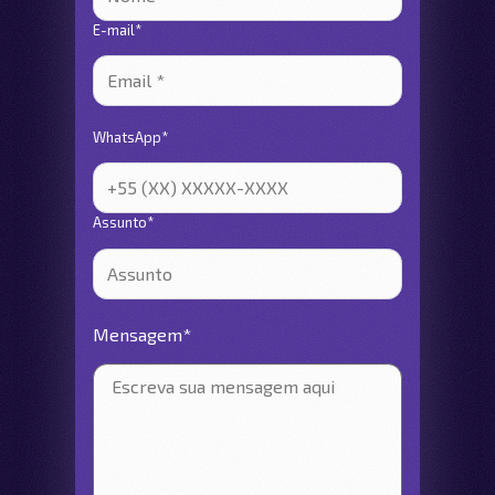
E-mail*
WhatsApp*
Assunto*
Mensagem*